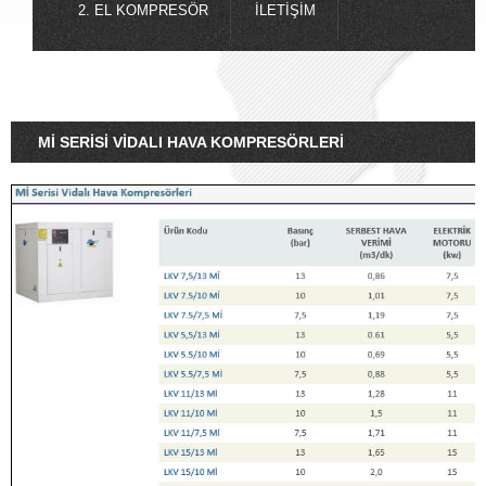
2. EL KOMPRESÖR
İLETIŞIM
Mİ SERISI VIDALI HAVA KOMPRESÖRLERI