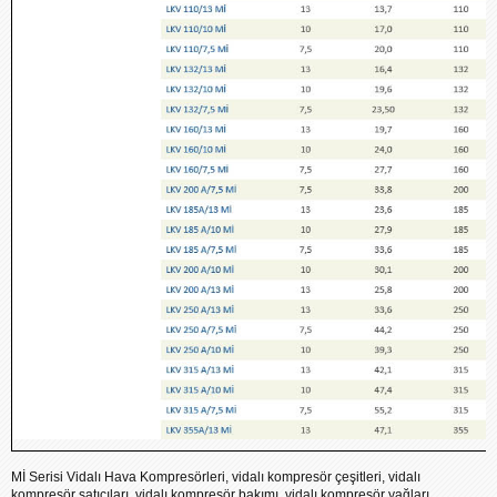
Mİ Serisi Vidalı Hava Kompresörleri, vidalı kompresör çeşitleri, vidalı
kompresör satıcıları, vidalı kompresör bakımı, vidalı kompresör yağları