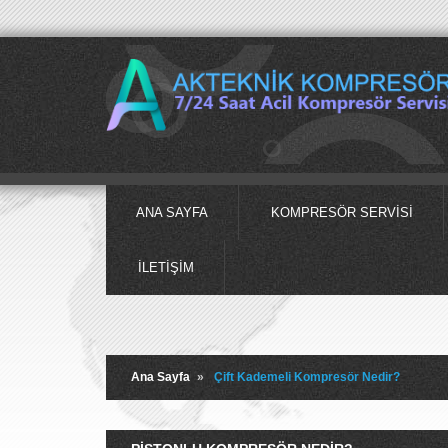
ANA SAYFA
KOMPRESÖR SERVISI
İLETIŞIM
Ana Sayfa
»
Çift Kademeli Kompresör Nedir?