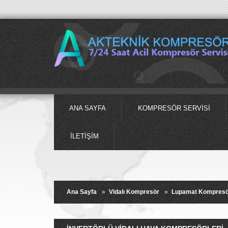
ANA SAYFA
KOMPRESÖR SERVISI
İLETIŞIM
Ana Sayfa
»
Vidalı Kompresör
»
Lupamat Kompresör