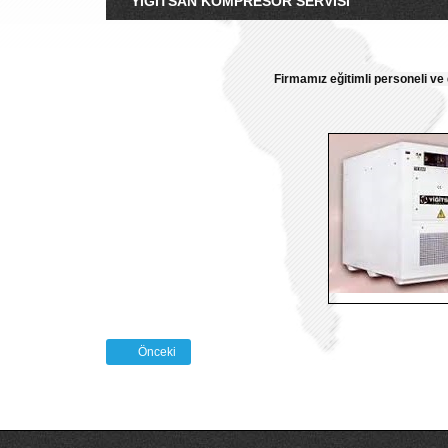
YIĞITSAN KOMPRESÖR SERVISI
Firmamız eğitimli personeli ve
Önceki