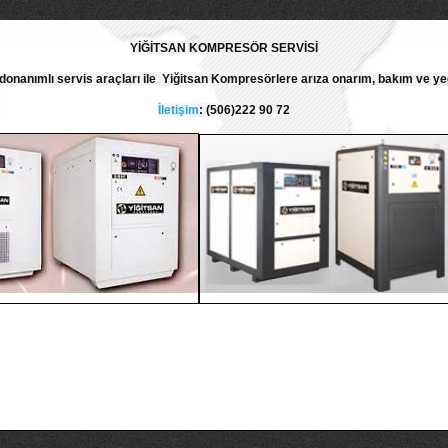
YİĞİTSAN KOMPRESÖR SERVİSİ
 donanımlı servis araçları ile Yiğitsan Kompresörlere arıza onarım, bakım ve y
İletişim
: (506)222 90 72