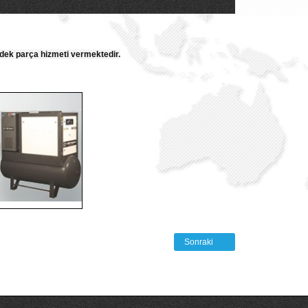
edek parça hizmeti vermektedir.
Sonraki