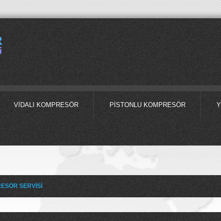
VIDALI KOMPRESÖR
PISTONLU KOMPRESÖR
Y
ESÖR SERVİSİ