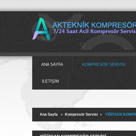
ANA SAYFA
KOMPRESÖR SERVISI
İLETIŞIM
Ana Sayfa
»
Kompresör Servisi
»
YİĞİTSAN KOMPR