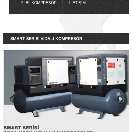
2. EL KOMPRESÖR
İLETIŞIM
SMART SERISI VIDALI KOMPRESÖR