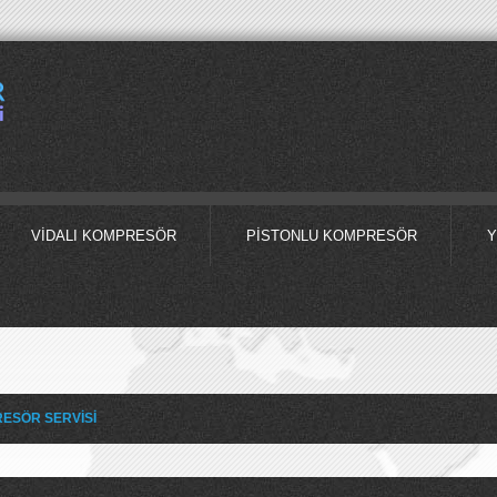
VIDALI KOMPRESÖR
PISTONLU KOMPRESÖR
Y
ESÖR SERVİSİ