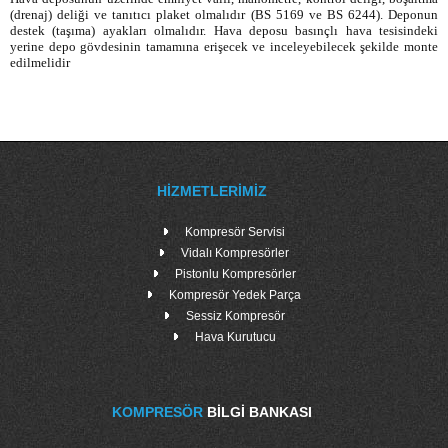
(drenaj) deliği ve tanıtıcı plaket olmalıdır (BS 5169 ve BS 6244). Deponun
destek (taşıma) ayakları olmalıdır. Hava deposu basınçlı hava tesisindeki
yerine depo gövdesinin tamamına erişecek ve inceleyebilecek şekilde monte
edilmelidir
HIZMETLERIMIZ
Kompresör Servisi
Vidalı Kompresörler
Pistonlu Kompresörler
Kompresör Yedek Parça
Sessiz Kompresör
Hava Kurutucu
KOMPRESÖR
BILGI BANKASI